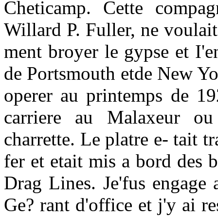
Cheticamp. Cette compagn
Willard P. Fuller, ne voulai
ment broyer le gypse et I'
de Portsmouth etde New Yo
operer au printemps de 19
carriere au Malaxeur ou
charrette. Le platre e- tait 
fer et etait mis a bord des 
Drag Lines. Je'fus engage
Ge? rant d'office et j'y ai 