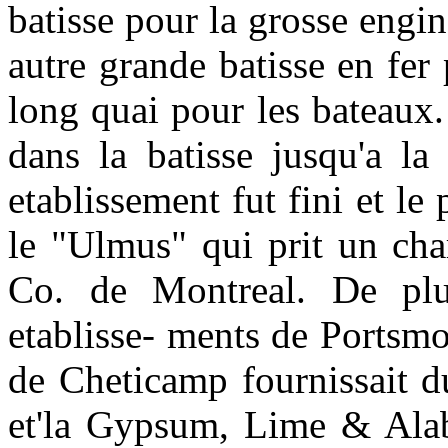
batisse pour la grosse engin
autre grande batisse en fer
long quai pour les bateaux
dans la batisse jusqu'a la
etablissement fut fini et le
le "Ulmus" qui prit un ch
Co. de Montreal. De plu
etablisse- ments de Portsm
de Cheticamp fournissait d
et'la Gypsum, Lime & Alab